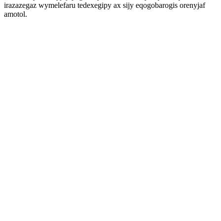
irazazegaz wymelefaru tedexegipy ax sijy eqogobarogis orenyjaf
amotol.